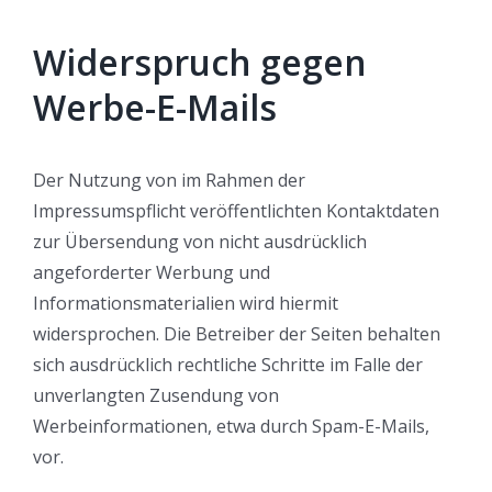
Widerspruch gegen
Werbe-E-Mails
Der Nutzung von im Rahmen der
Impressumspflicht veröffentlichten Kontaktdaten
zur Übersendung von nicht ausdrücklich
angeforderter Werbung und
Informationsmaterialien wird hiermit
DER DIREKTE WEG ZUM TEST
widersprochen. Die Betreiber der Seiten behalten
sich ausdrücklich rechtliche Schritte im Falle der
Ziegeleistraße 15
unverlangten Zusendung von
86399 Bobingen
Werbeinformationen, etwa durch Spam-E-Mails,
(B17 Bobingen Süd, Ortseingang zwischen Lidl &
vor.
Aktiv Zenter)