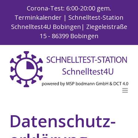
Zum
Corona-Test: 6:00-20:00 gem.
Inhalt
Terminkalender | Schnelltest-Station
springen
Schnelltest4U Bobingen| Ziegeleistraße
15 - 86399 Bobingen
Datenschutz­